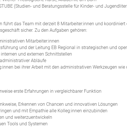
TUBE (Studien- und Beratungsstelle für Kinder- und Jugendlitera
 führt das Team mit derzeit 8 Mitarbeiter:innen und koordiniert 
gesgeschäft sicher. Zu den Aufgaben gehören:
nistrativen Mitarbeiter:innen
sführung und der Leitung EB Regional in strategischen und ope
nternen und externen Schnittstellen
administrativer Abläufe
g:innen bei ihrer Arbeit mit den administrativen Werkzeugen wi
rweise erste Erfahrungen in vergleichbarer Funktion
e Denkweise, Erkennen von Chancen und innovativen Lösungen
ringen und mit Empathie alle Kolleg:innen einzubinden
en und weiterzuentwickeln
euen Tools und Systemen