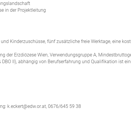
ungslandschaft
e in der Projektleitung
- und Kinderzuschüsse, fünf zusätzliche freie Werktage, eine kos
g der Erzdiözese Wien, Verwendungsgruppe A, Mindestbruttogeh
 DBO II), abhängig von Berufserfahrung und Qualifikation ist ei
ung: k.eckert@edw.or.at, 0676/645 59 38