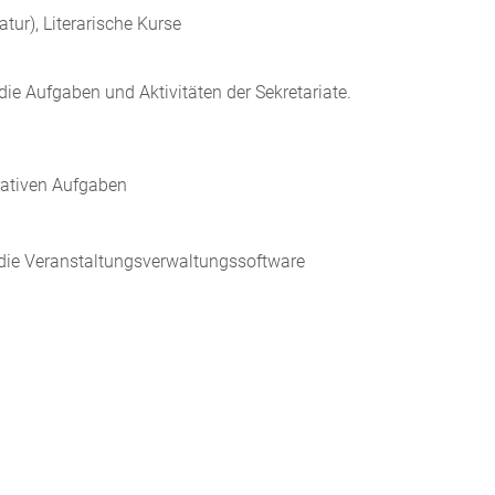
tur), Literarische Kurse
die Aufgaben und Aktivitäten der Sekretariate.
rativen Aufgaben
e die Veranstaltungsverwaltungssoftware