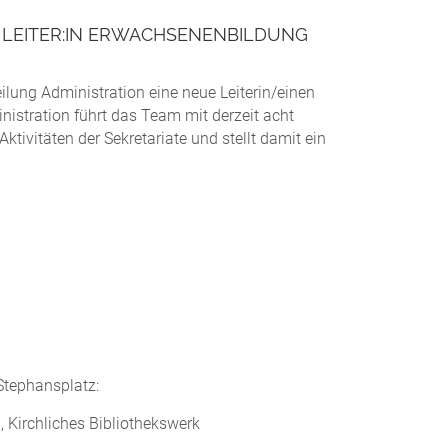
 LEITER:IN ERWACHSENENBILDUNG
lung Administration eine neue Leiterin/einen
nistration führt das Team mit derzeit acht
ktivitäten der Sekretariate und stellt damit ein
Stephansplatz:
 Kirchliches Bibliothekswerk