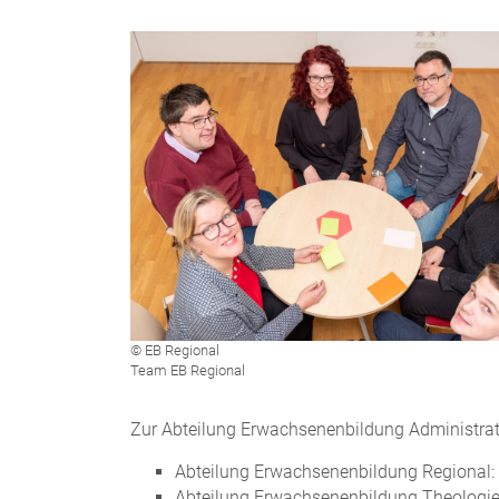
© EB Regional
Team EB Regional
Zur Abteilung Erwachsenenbildung Administrati
Abteilung Erwachsenenbildung Regional: K
Abteilung Erwachsenenbildung Theologi