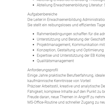
Abteilung Erwachsenenbildung Literatur: S
Aufgabenbereiche
Die Leiter:in Erwachsenenbildung Administration
Sie stellt ein reibungsloses und effizientes Ta
Rahmenbedingungen schaffen für die admi
Unterstützung und Beratung der Geschäft
Projektmanagement, Kommunikation mit i
Konzeption, Gestaltung und Optimierung 
Expertise und Unterstützung der EB Kolle
Qualitätsmanagement
Anforderungsprofil
Einige Jahre praktische Berufserfahrung, ideale
kaufmännische Kenntnisse von Vorteil
Präziser Arbeitsstil, kreative und analytisch
Fähigkeit, komplexe Inhalte auf den Punkt zu b
Freude daran, neue Themen in Angriff zu nehm
MS-Office-Routine und schneller Zugang zu n