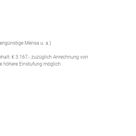
tengünstige Mensa u. a.)
alt: € 3.167,- zuzüglich Anrechnung von
ne höhere Einstufung möglich