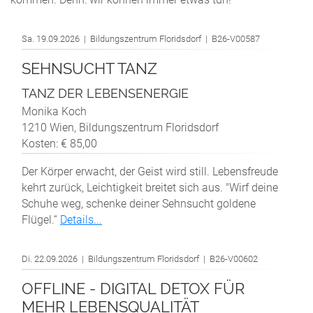
Sa. 19.09.2026 | Bildungszentrum Floridsdorf | B26-V00587
SEHNSUCHT TANZ
TANZ DER LEBENSENERGIE
Monika Koch
1210 Wien, Bildungszentrum Floridsdorf
Kosten: € 85,00
Der Körper erwacht, der Geist wird still. Lebensfreude
kehrt zurück, Leichtigkeit breitet sich aus. "Wirf deine
Schuhe weg, schenke deiner Sehnsucht goldene
Flügel.“
Details...
Di. 22.09.2026 | Bildungszentrum Floridsdorf | B26-V00602
OFFLINE - DIGITAL DETOX FÜR
MEHR LEBENSQUALITÄT