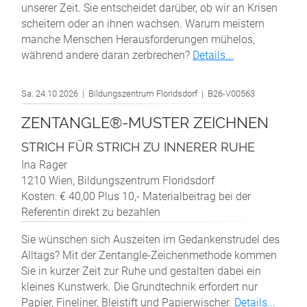
unserer Zeit. Sie entscheidet darüber, ob wir an Krisen
scheitern oder an ihnen wachsen. Warum meistern
manche Menschen Herausforderungen mühelos,
während andere daran zerbrechen?
Details...
Sa. 24.10.2026 | Bildungszentrum Floridsdorf | B26-V00563
ZENTANGLE®-MUSTER ZEICHNEN
STRICH FÜR STRICH ZU INNERER RUHE
Ina Rager
1210 Wien, Bildungszentrum Floridsdorf
Kosten: € 40,00 Plus 10,- Materialbeitrag bei der
Referentin direkt zu bezahlen
Sie wünschen sich Auszeiten im Gedankenstrudel des
Alltags? Mit der Zentangle-Zeichenmethode kommen
Sie in kurzer Zeit zur Ruhe und gestalten dabei ein
kleines Kunstwerk. Die Grundtechnik erfordert nur
Papier, Fineliner, Bleistift und Papierwischer.
Details...