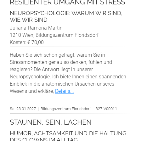
RESILIENTER UMGANG MIT STRESS
NEUROPSYCHOLOGIE: WARUM WIR SIND,
WIE WIR SIND
Juliana-Ramona Martin
1210 Wien, Bildungszentrum Floridsdorf
Kosten: € 70,00
Haben Sie sich schon gefragt, warum Sie in
Stressmomenten genau so denken, fühlen und
reagieren? Die Antwort liegt in unserer
Neuropsychologie. Ich biete Ihnen einen spannenden
Einblick in die anatomischen Ursachen unseres
Wesens und erkläre,
Details...
Sa. 23.01.2027 | Bildungszentrum Floridsdorf | B27-V00011
STAUNEN, SEIN, LACHEN
HUMOR, ACHTSAMKEIT UND DIE HALTUNG
DES CLOWNS IM ALLTAG