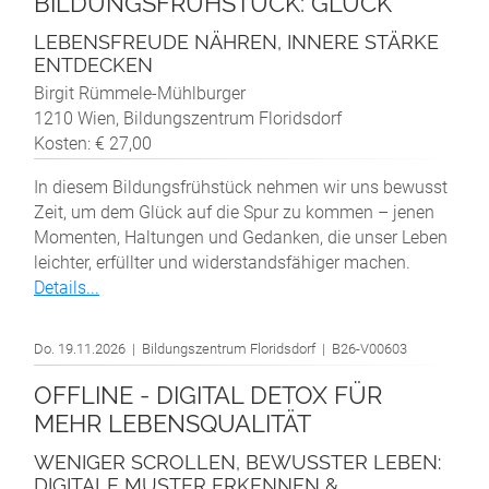
BILDUNGSFRÜHSTÜCK: GLÜCK
LEBENSFREUDE NÄHREN, INNERE STÄRKE
ENTDECKEN
Birgit Rümmele-Mühlburger
1210 Wien, Bildungszentrum Floridsdorf
Kosten: € 27,00
In diesem Bildungsfrühstück nehmen wir uns bewusst
Zeit, um dem Glück auf die Spur zu kommen – jenen
Momenten, Haltungen und Gedanken, die unser Leben
leichter, erfüllter und widerstandsfähiger machen.
Details...
Do. 19.11.2026 | Bildungszentrum Floridsdorf | B26-V00603
OFFLINE - DIGITAL DETOX FÜR
MEHR LEBENSQUALITÄT
WENIGER SCROLLEN, BEWUSSTER LEBEN:
DIGITALE MUSTER ERKENNEN &