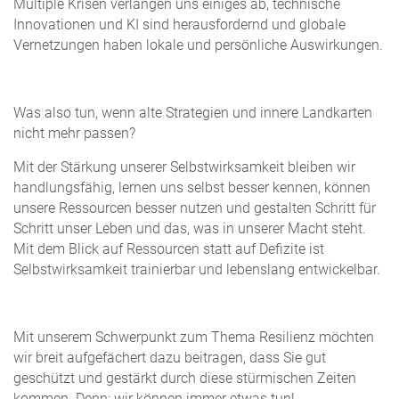
Multiple Krisen verlangen uns einiges ab, technische
Innovationen und KI sind herausfordernd und globale
Vernetzungen haben lokale und persönliche Auswirkungen.
Was also tun, wenn alte Strategien und innere Landkarten
nicht mehr passen?
Mit der Stärkung unserer Selbstwirksamkeit bleiben wir
handlungsfähig, lernen uns selbst besser kennen, können
unsere Ressourcen besser nutzen und gestalten Schritt für
Schritt unser Leben und das, was in unserer Macht steht.
Mit dem Blick auf Ressourcen statt auf Defizite ist
Selbstwirksamkeit trainierbar und lebenslang entwickelbar.
Mit unserem Schwerpunkt zum Thema Resilienz möchten
wir breit aufgefächert dazu beitragen, dass Sie gut
geschützt und gestärkt durch diese stürmischen Zeiten
kommen. Denn: wir können immer etwas tun!