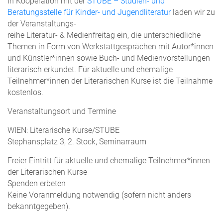
In Kooperation mit der
STUBE – Studien- und
Beratungsstelle für Kinder- und Jugendliteratur
laden wir zu
der Veranstaltungs-
reihe Literatur- & Medienfreitag ein, die unterschiedliche
Themen in Form von Werkstattgesprächen mit Autor*innen
und Künstler*innen sowie Buch- und Medienvorstellungen
literarisch erkundet. Für aktuelle und ehemalige
Teilnehmer*innen der Literarischen Kurse ist die Teilnahme
kostenlos.
Veranstaltungsort und Termine
WIEN: Literarische Kurse/STUBE
Stephansplatz 3, 2. Stock, Seminarraum
Freier Eintritt für aktuelle und ehemalige Teilnehmer*innen
der Literarischen Kurse
Spenden erbeten
Keine Voranmeldung notwendig (sofern nicht anders
bekanntgegeben).