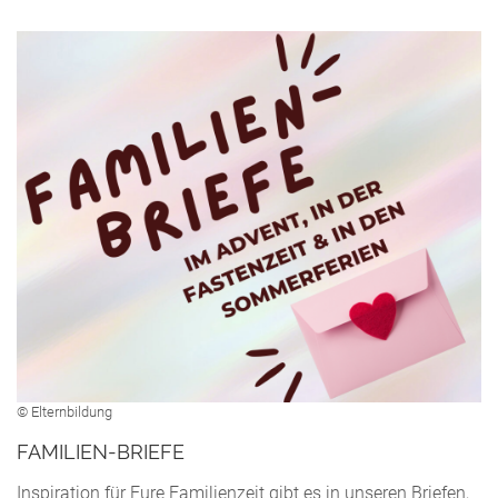
© Elternbildung
FAMILIEN-BRIEFE
Inspiration für Eure Familienzeit gibt es in unseren Briefen,