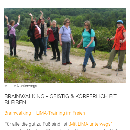
Mit LIMA unterwegs
BRAINWALKING - GEISTIG & KÖRPERLICH FIT
BLEIBEN
Brainwalking – LIMA-Training im Freien
Für alle, die gut zu Fuß sind, ist
„Mit LIMA unterwegs“